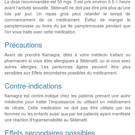
La dose recommandée est 50 mgs. Il est pris environ 0.5-1 heure
avant l'activité sexuelle. Sildenafil ne doit pas être pris plus qu'une
fois par jour. Un repas gros peut retarder le temps de
commencement de ce médicament. Évitez de manger le
pamplemousse ou boire du jus de pamplemousse pendant que
l'on vous traite avec cette médication.
Précautions
Avant de prendre Kamagra, dites à votre médecin traitant ou
pharmacien si vous êtes allergiques à Sildenafil; ou si vous avez
autres allergies. Les personnes âgées peuvent être plus
sensibles aux Effets secondaires possibles du médicament.
Contre-indications
Kamagra est contre-indiqué chez les patients prenant une autre
médecine pour traiter l'impuissance ou utilisant un médicament
de nitrate. Cette médication ne doit pas être utilisée par les
femmes ou les enfants aussi que par les patients ayant manifesté
une réaction d'hypersensibilité au Sildenafil.
Effets secondaires possibles