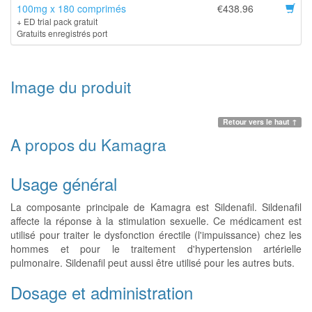
100mg x 180 comprimés
€438.96
+ ED trial pack gratuit
Gratuits enregistrés port
Image du produit
Retour vers le haut ↑
A propos du Kamagra
Usage général
La composante principale de Kamagra est Sildenafil. Sildenafil
affecte la réponse à la stimulation sexuelle. Ce médicament est
utilisé pour traiter le dysfonction érectile (l'impuissance) chez les
hommes et pour le traitement d'hypertension artérielle
pulmonaire. Sildenafil peut aussi être utilisé pour les autres buts.
Dosage et administration