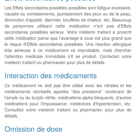
Les Effets secondaires possibles possibles sont fatigue excessive,
nausée ou vomissements, jaunissement des yeux ou de la peau,
diminution d'appétit, diarrhée, bouffées de chaleur, etc. Beaucoup
de personnes utilisant cette médication n'ont pas d'Effets
secondaires possibles sérieux. Votre médecin traitant a prescrit
cette médication parce que l'avantage à vous est plus grand que
le risque d'Effets secondaires possibles. Une réaction allergique
très sérieuse à ce médicament va improbable, mais chercher
l'attention médicale immédiate s'il se produit. Contactez votre
médecin traitant ou pharmacien pour plus de détails.
Interaction des médicaments
Ce médicament ne doit pas être utilisé avec les nitrates et les
médicaments récréatifs appelés "des pressions" contenant de
l'amyle ou du butyle nitrite; médications alpha-bloquants; d'autres
médications pour l'impuissance; médecines d'hypertension, etc.
Consultez votre médecin traitant ou pharmacien pour plus de
détails.
Omission de dose