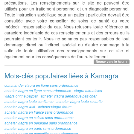
précautions. Les renseignements sur le site ne peuvent être
utilisés pour un traitement personnel et un diagnostic personnel.
Toute instruction spécifique pour un patient particulier devrait être
consultée avec votre conseiller de soins de santé ou votre
médecin responsable du cas. Nous refusons toute référence au
caractère indéniable de ces renseignements et des erreurs qu'ils
pourraient contenir. Nous ne sommes pas responsables de tout
dommage direct ou indirect, spécial ou d’autre dommage à la
suite de toute utilisation des renseignements sur ce site et
également pour les conséquences de l’auto-traitement.
Retour vers le haut ↑
Mots-clés populaires liées à Kamagra
commander viagra en ligne sans ordonnance
acheter viagra en ligne sans ordonnance
viagra altrnatives
viagra online paypal
acheter viagra generique pas cher
acheter viagra toute confiance
acheter viagra toute securite
acheter viagra wiki
acheter viagra forum
acheter viagra en france sans ordonnance
acheter viagra en suisse sans ordonnance
acheter viagra en belgique sans ordonnance
acheter viagra en paris sans ordonnance
acheter viagra en marceille sans ordonnance