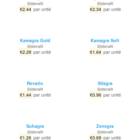
Sildenafil
Sildenafil
€2.44
par unité
€2.34
par unité
Kamagra Gold
Kamagra Soft
Sildenafil
Sildenafil
€2.29
par unité
€1.64
par unité
Revatio
Silagra
Sildenafil
Sildenafil
€1.44
par unité
€0.96
par unité
Suhagra
Zenegra
Sildenafil
Sildenafil
€1.26
par unité
€0.69
par unité