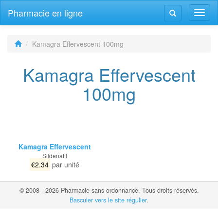
Pharmacie en ligne
Navig
Navigation
bascu
bascule
Kamagra Effervescent 100mg
Kamagra Effervescent
100mg
Kamagra Effervescent
Sildenafil
€2.34
par unité
© 2008 - 2026 Pharmacie sans ordonnance. Tous droits réservés.
Basculer vers le site régulier
.