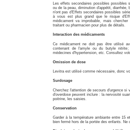
Les effets secondaires possibles possibles
ou de la peau, diminution d'appétit, diarrhée
n'ont pas d'Effets secondaires possibles séri
à vous est plus grand que le risque d'Eff
médicament va improbable, mais chercher l'
traitant ou pharmacien pour plus de détails.
Interaction des médicaments
Ce médicament ne doit pas être utilisé av
contenant de l'amyle ou du butyle nitrite;
médecines d'hypertension, etc. Consultez votr
Omission de dose
Levitra est utilisé comme nécessaire, donc 
Surdosage
Cherchez l'attention de secours d'urgence si
d'overdose peuvent inclure : la nervosité suan
poitrine, les saisies.
Conservation
Garder à la température ambiante entre 15 et
bien fermé hors de la portée des enfants. Ne