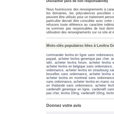
Disclaimer (avis de non responsabilité)
Nous fournissons des renseignements à cara
les domaines, les polyvalences possibles 
peuvent être utilisés pour un traitement perso
particulier devrait être consultée avec votr
refusons toute référence au caractère indéni
ne sommes pas responsables de tout dommag
utilisation des renseignements sur ce site et
Mots-clés populaires liées à Levitra 
commander levitra en ligne sans ordonnance
paypal
,
acheter levitra generique pas cher
,
ac
wiki
,
acheter levitra forum
,
acheter levitra
acheter levitra en belgique sans ordonnance
,
ordonnance
,
acheter levitra en strasbourg s
bruxelles sans ordonnance
,
acheter levitra
acheter levitra en montreal sans ordonnanc
sans ordonnance
,
acheter levitra en maroc 
en thailande sans ordonnance
,
acheter levi
vardenafil generique en ligne
,
vardenafil sa
pas cher
,
levitra 10mg
,
vardenafil 10mg
,
levit
Donnez votre avis