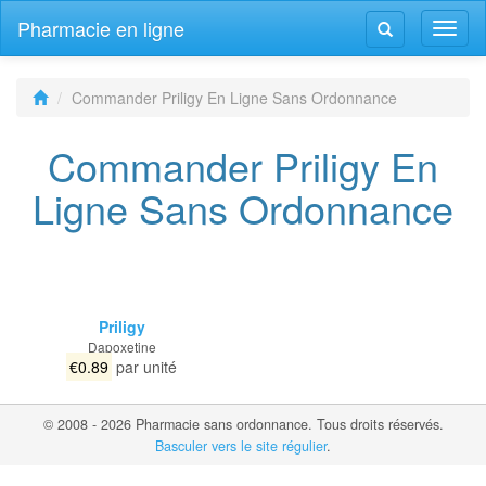
Pharmacie en ligne
Navig
Navigation
bascu
bascule
Commander Priligy En Ligne Sans Ordonnance
Commander Priligy En
Ligne Sans Ordonnance
Priligy
Dapoxetine
€0.89
par unité
© 2008 - 2026 Pharmacie sans ordonnance. Tous droits réservés.
Basculer vers le site régulier
.