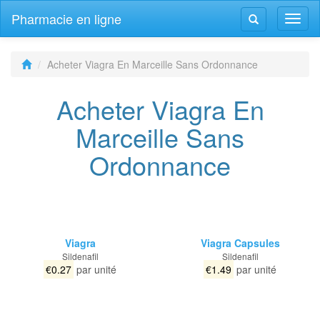
Pharmacie en ligne
Navig
Navigation
bascu
bascule
Acheter Viagra En Marceille Sans Ordonnance
Acheter Viagra En
Marceille Sans
Ordonnance
Viagra
Viagra Capsules
Sildenafil
Sildenafil
€0.27
par unité
€1.49
par unité