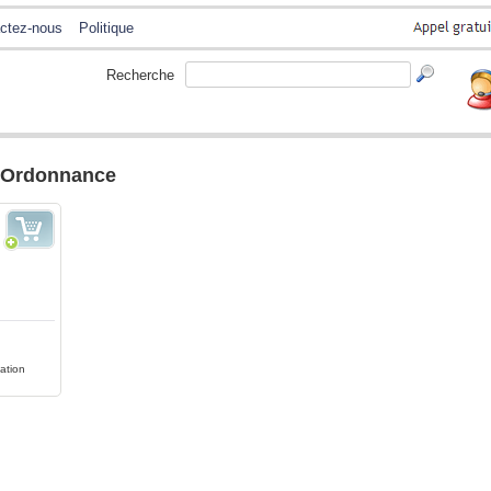
ctez-nous
Politique
Recherche
s Ordonnance
lation