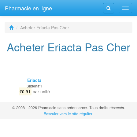
Pharmacie en ligne
Navig
Navigation
bascu
bascule
Acheter Eriacta Pas Cher
Acheter Eriacta Pas Cher
Eriacta
Sildenafil
€0.91
par unité
© 2008 - 2026 Pharmacie sans ordonnance. Tous droits réservés.
Basculer vers le site régulier
.