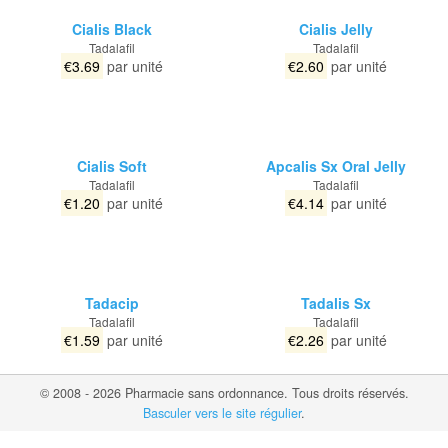
Cialis Black
Cialis Jelly
Tadalafil
Tadalafil
€3.69
par unité
€2.60
par unité
Cialis Soft
Apcalis Sx Oral Jelly
Tadalafil
Tadalafil
€1.20
par unité
€4.14
par unité
Tadacip
Tadalis Sx
Tadalafil
Tadalafil
€1.59
par unité
€2.26
par unité
© 2008 - 2026 Pharmacie sans ordonnance. Tous droits réservés.
Basculer vers le site régulier
.