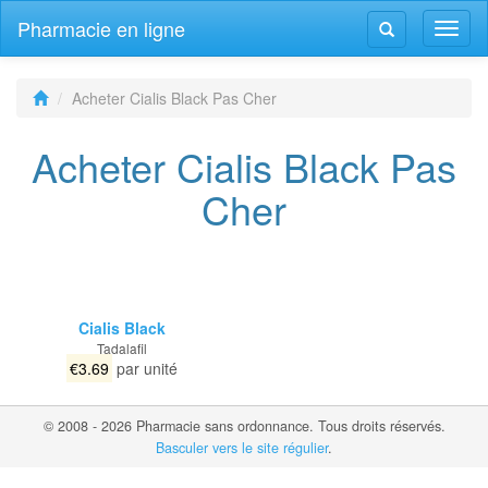
Pharmacie en ligne
Navig
Navigation
bascu
bascule
Acheter Cialis Black Pas Cher
Acheter Cialis Black Pas
Cher
Cialis Black
Tadalafil
€3.69
par unité
© 2008 - 2026 Pharmacie sans ordonnance. Tous droits réservés.
Basculer vers le site régulier
.