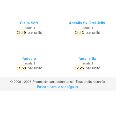
Cialis Soft
Apcalis Sx Oral Jelly
Tadalafil
Tadalafil
€1.19
par unité
€4.13
par unité
Tadacip
Tadalis Sx
Tadalafil
Tadalafil
€1.58
par unité
€2.25
par unité
© 2008 - 2026 Pharmacie sans ordonnance. Tous droits réservés.
Basculer vers le site régulier
.