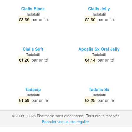
Cialis Black
Cialis Jelly
Tadalafil
Tadalafil
€3.69
par unité
€2.60
par unité
Cialis Soft
Apcalis Sx Oral Jelly
Tadalafil
Tadalafil
€1.20
par unité
€4.14
par unité
Tadacip
Tadalis Sx
Tadalafil
Tadalafil
€1.59
par unité
€2.25
par unité
© 2008 - 2026 Pharmacie sans ordonnance. Tous droits réservés.
Basculer vers le site régulier
.