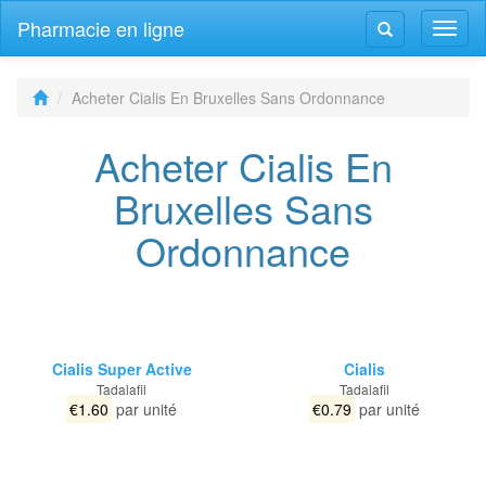
Pharmacie en ligne
Navig
Navigation
bascu
bascule
Acheter Cialis En Bruxelles Sans Ordonnance
Acheter Cialis En
Bruxelles Sans
Ordonnance
Cialis Super Active
Cialis
Tadalafil
Tadalafil
€1.60
par unité
€0.79
par unité